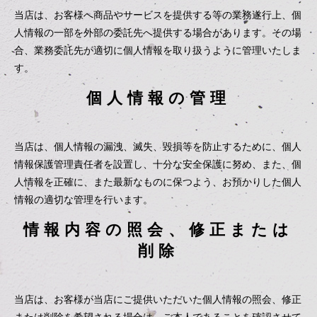
当店は、お客様へ商品やサービスを提供する等の業務遂行上、個
人情報の一部を外部の委託先へ提供する場合があります。その場
合、業務委託先が適切に個人情報を取り扱うように管理いたしま
す。
個人情報の管理
当店は、個人情報の漏洩、滅失、毀損等を防止するために、個人
情報保護管理責任者を設置し、十分な安全保護に努め、また、個
人情報を正確に、また最新なものに保つよう、お預かりした個人
情報の適切な管理を行います。
情報内容の照会、修正または
削除
当店は、お客様が当店にご提供いただいた個人情報の照会、修正
または削除を希望される場合は、ご本人であることを確認させて